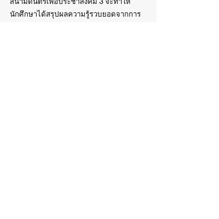
สนามดนตรีเพื่อประชาสังคม 3 จะทำให้
นักศึกษาได้สรุปผลความรู้รวบยอดจากการ
ดำเนินกิจกรรมกับกลุ่มเป้าหมายหรือกลุ่ม
ชุมชนที่เข้าร่วมกิจกรรมผ่านการใช้ความรู้
ทางด้านดนตรีกับศาสตร์อื่น ๆ ที่เกี่ยวข้อง
โดยสามารถเชื่อมโยงความรู้ในส่วนต่าง ๆ
ของการดำเนินการได้อย่างเป็นระบบ
บทสรุป
ในงานภาคสนามของงานดนตรีเพื่อประชา
สังคม 3 ต้องอาศัยความรู้ความเข้าใจจาก
ความรู้ความเข้าใจในการประยุกต์ใช้องค์
ความรู้ทางด้านตรีกับศาสตร์อื่น ๆ ที่
เกี่ยวข้องเป็นฐานคิดให้เกิดการออกแบบและ
ปฏิบัติได้สอดคล้องกับวัตถุประสงค์ในการ
ดำเนินงานดนตรีเพื่อประชาสังคม 3 โดยเพิ่ม
ทักษะการดำเนินกิจกรรมที่มีลักษณะของสห