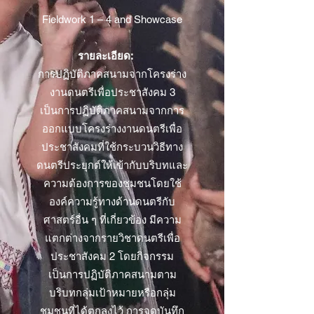
Fieldwork 1 – 4 and Showcase
รายละเอียด:
การปฏิบัติภาคสนามจากโครงร่าง
งานดนตรีเพื่อประชาสังคม 3
เป็นการปฏิบัติภาคสนามจากการ
ออกแบบโครงร่างงานดนตรีเพื่อ
ประชาสังคมที่ใช้กระบวนวิธีทาง
ดนตรีประยุกต์ให้เข้ากับบริบทและ
ความต้องการของชุมชนโดยใช้
องค์ความรู้ทางด้านดนตรีกับ
ศาสตร์อื่น ๆ ที่เกี่ยวข้อง มีความ
แตกต่างจากรายวิชาดนตรีเพื่อ
ประชาสังคม 2 โดยกิจกรรม
เป็นการปฏิบัติภาคสนามตาม
บริบทกลุ่มเป้าหมายหรือกลุ่ม
ชุมชนที่ได้ตกลงไว้ การจดบันทึก