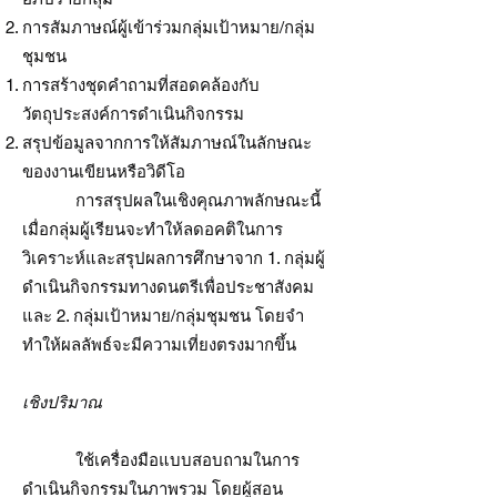
การสัมภาษณ์ผู้เข้าร่วมกลุ่มเป้าหมาย/กลุ่ม
ชุมชน
การสร้างชุดคำถามที่สอดคล้องกับ
วัตถุประสงค์การดำเนินกิจกรรม
สรุปข้อมูลจากการให้สัมภาษณ์ในลักษณะ
ของงานเขียนหรือวิดีโอ
การสรุปผลในเชิงคุณภาพลักษณะนี้
เมื่อกลุ่มผู้เรียนจะทำให้ลดอคติในการ
วิเคราะห์และสรุปผลการศึกษาจาก 1. กลุ่มผู้
ดำเนินกิจกรรมทางดนตรีเพื่อประชาสังคม
และ 2. กลุ่มเป้าหมาย/กลุ่มชุมชน โดยจำ
ทำให้ผลลัพธ์จะมีความเที่ยงตรงมากขึ้น
เชิงปริมาณ
ใช้เครื่องมือแบบสอบถามในการ
ดำเนินกิจกรรมในภาพรวม โดยผู้สอน