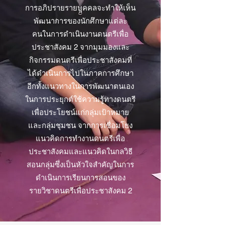
การอภิปรายรายบุคคลจะทำให้เห็น
พัฒนาการของนักศึกษาแต่ละ
คนในการดำเนินงานดนตรีเพื่อ
ประชาสังคม 2 จากมุมมองและ
กิจกรรมดนตรีเพื่อประชาสังคมที่
ได้ดำเนินการไปในภาคการศึกษา
อีกทั้งแนวทางในการพัฒนาตนเอง
ในการประยุกต์ใช้ความรู้ทางดนตรี
เพื่อประโยชน์แก่กลุ่มเป้าหมาย
และกลุ่มชุมชน จากการเชื่อมโยง
แนวคิดการทำงานดนตรีเพื่อ
ประชาสังคมและแนวคิดในกลวิธี
สอนกลุ่มซึ่งเป็นหัวใจสำคัญในการ
ดำเนินการเรียนการสอนของ
รายวิชาดนตรีเพื่อประชาสังคม 2